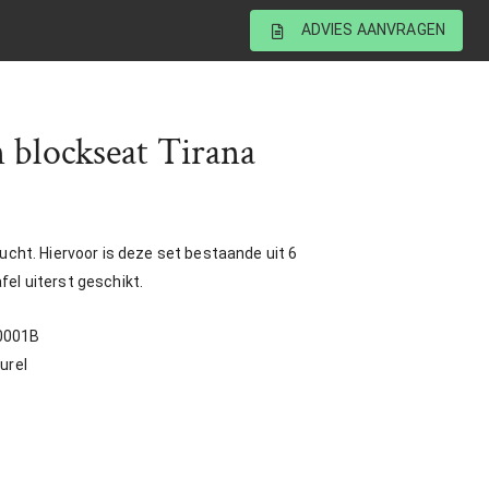
ADVIES AANVRAGEN
n blockseat Tirana
lucht. Hiervoor is deze set bestaande uit 6
fel uiterst geschikt.
0001B
urel