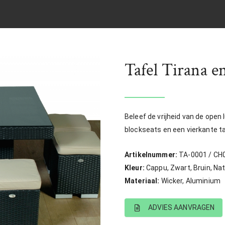
Tafel Tirana e
Beleef de vrijheid van de open 
blockseats en een vierkante ta
Artikelnummer:
TA-0001 / CH
Kleur:
Cappu, Zwart, Bruin, Nat
Materiaal:
Wicker, Aluminium
ADVIES AANVRAGEN