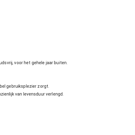
rij, voor het gehele jaar buiten.
el gebruiksplezier zorgt.
ienlijk van levensduur verlengd.