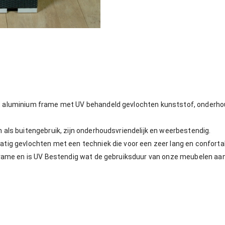
aluminium frame met UV behandeld gevlochten kunststof, onderhoudsv
als buitengebruik, zijn onderhoudsvriendelijk en weerbestendig.
ig gevlochten met een techniek die voor een zeer lang en confortab
rame en is UV Bestendig wat de gebruiksduur van onze meubelen aanz