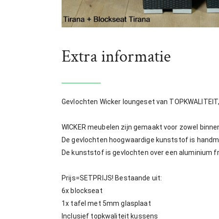
Extra informatie
Gevlochten Wicker loungeset van TOPKWALITEIT, 
WICKER meubelen zijn gemaakt voor zowel binnen 
De gevlochten hoogwaardige kunststof is handmat
De kunststof is gevlochten over een aluminium f
Prijs=SETPRIJS! Bestaande uit:
6x blockseat
1x tafel met 5mm glasplaat
Inclusief topkwaliteit kussens