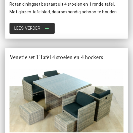
Rotan diningset bestaat uit 4 stoelen en 1 ronde tafel.
Met glazen tafelblad, daarom handig schoon te houden.
Makkelijk op te bergen door de stoelen onder de tafel te
schuiven.
LEES VERDER
Venetie set 1 Tafel 4 stoelen en 4 hockers