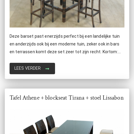
Deze barset past enerzijds perfect bij een landelijke tuin
en anderzijds ook bij een moderne tuin, zeker ook in bars
en terrassen komt deze set zeer tot zijn recht. Kortom:
deze unieke set, bestaande uit een tafel en vier krukken is
zeer veelzijdig.
LEES VERDER
Tafel Athene + blockseat Tirana + stoel Lissabon