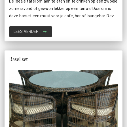
De ideale tafel om aan te eten en te drinken op een zwoele
zomeravond of gewoon lekker op een terras! Daarom is
deze barset een must voor je cafe, bar of loungebar. Deze
tafel is volledig weersbestendig en onderhoudsvriendelijk.
LEES VERDER
Basel set