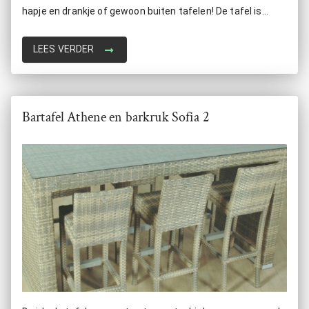
hapje en drankje of gewoon buiten tafelen! De tafel is
zoals gezegd XL zodat u met vele vrienden of familie kunt
genieten in uw tuin, serre of veranda.
LEES VERDER
Bartafel Athene en barkruk Sofia 2