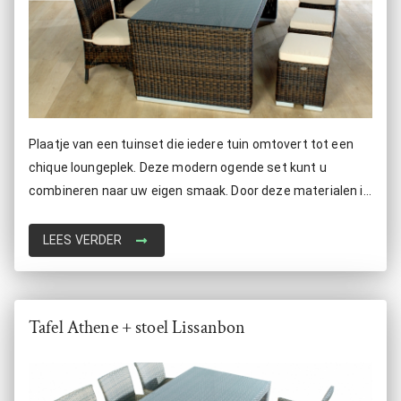
Plaatje van een tuinset die iedere tuin omtovert tot een
chique loungeplek. Deze modern ogende set kunt u
combineren naar uw eigen smaak. Door deze materialen is
de tuinset onderhoudsvrij, Uv bestendig, lichtgewicht en
roestbestendig.
LEES VERDER
Tafel Athene + stoel Lissanbon