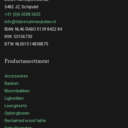
5482 JZ, Schijndel
+31 (0)6 5088 5655
info@tobretuinmeubelen.nl
IBAN: NL46 RABO 0139 8422 84
KVK: 53156730
BTW: NL001514838B75
Productassortiment
Accessoires
Banken
Bloembakken
Ligbedden
Loungesets
Opbergboxen
Reclaimed wood table