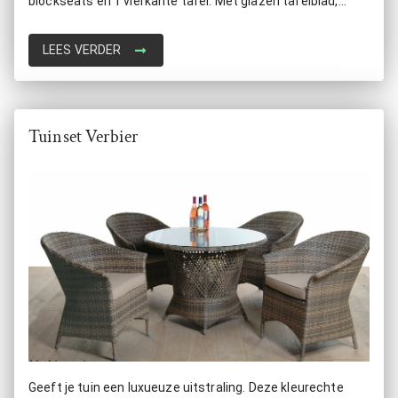
blockseats en 1 vierkante tafel. Met glazen tafelblad,
daarom handig schoon te houden. Makkelijk op te bergen
door de stoelen onder de tafel te schuiven.
LEES VERDER
Tuinset Verbier
Geeft je tuin een luxueuze uitstraling. Deze kleurechte