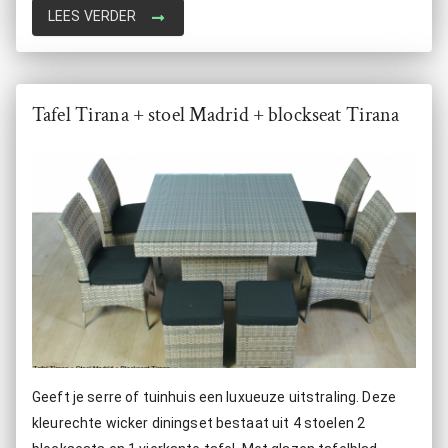
LEES VERDER
Tafel Tirana + stoel Madrid + blockseat Tirana
Geeft je serre of tuinhuis een luxueuze uitstraling. Deze
kleurechte wicker diningset bestaat uit 4 stoelen 2