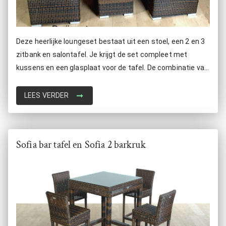
Deze heerlijke loungeset bestaat uit een stoel, een 2 en 3
zitbank en salontafel. Je krijgt de set compleet met
kussens en een glasplaat voor de tafel. De combinatie van
wicker met de comfortabele kussens zorgt voor een
stijlvol en luxe uitstraling. Kortom: deze set is een heerlijke
LEES VERDER
manier om tot rust te komen!
Sofia bar tafel en Sofia 2 barkruk